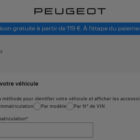
ison gratuite à partir de 119 €. À l’étape du paieme
er
 votre véhicule
a méthode pour identifier votre véhicule et afficher les accesso
immatriculation
Par modèle
Par N° de VIN
atriculation
*