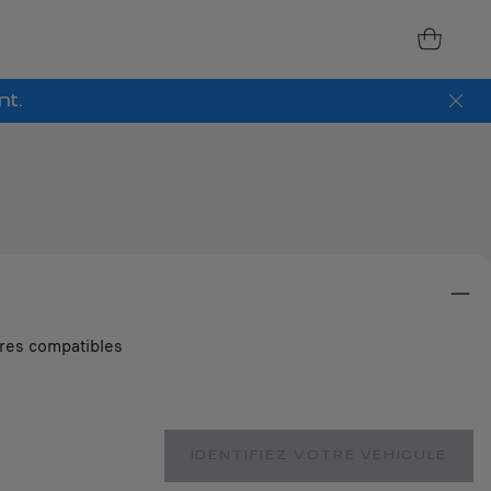
nt.
ires compatibles
IDENTIFIEZ VOTRE VÉHICULE