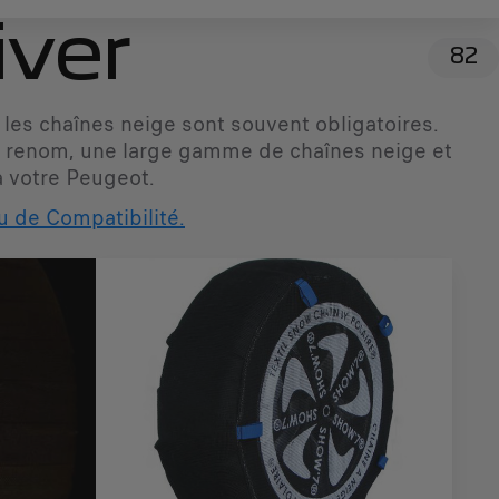
ver
82
 les chaînes neige sont souvent obligatoires.
e renom, une large gamme de chaînes neige et
à votre Peugeot.
u de Compatibilité.