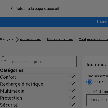
Retour à la page d'accueil
Livra
Peugeot
Accessoires
Roues et jantes
Équipements hiv
Identifiez
Catégories
Choisissez l
Confort
Par N° d'
Recharge électrique
Multimédia
Par N° d'imm
Protection
Sécurité