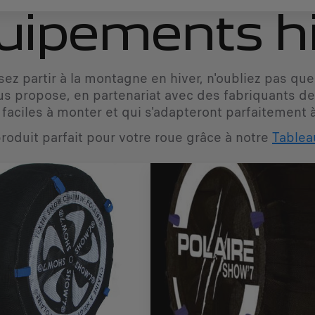
uipements hi
ez partir à la montagne en hiver, n'oubliez pas que
s propose, en partenariat avec des fabriquants d
faciles à monter et qui s'adapteront parfaitement 
roduit parfait pour votre roue grâce à notre
Tablea