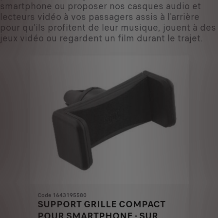
smartphone ou proposer nos casques audio et
lecteurs vidéo à vos passagers assis à l'arrière
pour qu'ils profitent de leur musique, jouent à des
jeux vidéo ou regardent un film durant le trajet.
Code 1643195580
SUPPORT GRILLE COMPACT
POUR SMARTPHONE - SUR