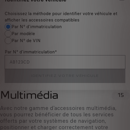
Choisissez la méthode pour identifier votre véhicule et
afficher les accessoires compatibles
Par N° d'immatriculation
Par modèle
Par N° de VIN
Par N° d'immatriculation
*
IDENTIFIEZ VOTRE VÉHICULE
Multimédia
15
Avec notre gamme d'accessoires multimédia,
vous pourrez bénéficier de tous les services
offerts par votre systèmes de navigation,
positionner et charger correctement votre