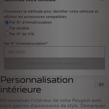
Choisissez la méthode pour identifier votre véhicule et
afficher les accessoires compatibles
Par N° d'immatriculation
Par modèle
Par N° de VIN
Par N° d'immatriculation
*
IDENTIFIEZ VOTRE VÉHICULE
Personnalisation
61
intérieure
Personnalisez l’intérieur de votre Peugeot avec
notre gamme d’accessoires de style. Démarquez-