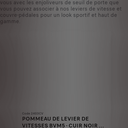
vous avec les enjoliveurs de seuil de porte que
vous pouvez associer à nos leviers de vitesse et
couvre-pédales pour un look sportif et haut de
gamme.
Code 2403CV
POMMEAU DE LEVIER DE
VITESSES BVM5 - CUIR NOIR ET