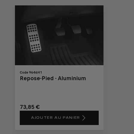
Code 9646H1
Repose-Pied - Aluminium
73,85 €
AJOUTER AU PANIER