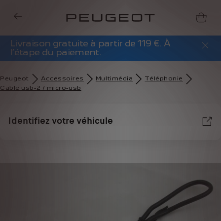
Livraison gratuite à partir de 119 €. À
l’étape du paiement.
Peugeot
Accessoires
Multimédia
Téléphonie
Cable usb-2 / micro-usb
Identifiez votre véhicule