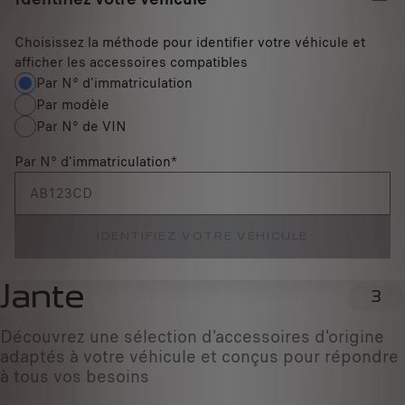
Choisissez la méthode pour identifier votre véhicule et
afficher les accessoires compatibles
Par N° d'immatriculation
Par modèle
Par N° de VIN
Par N° d'immatriculation
*
IDENTIFIEZ VOTRE VÉHICULE
Jante
3
Découvrez une sélection d'accessoires d'origine
adaptés à votre véhicule et conçus pour répondre
à tous vos besoins