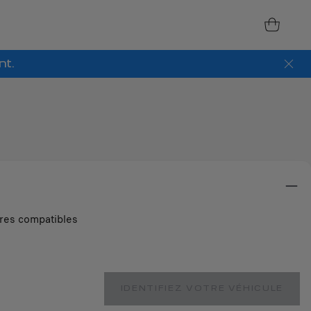
nt.
ires compatibles
IDENTIFIEZ VOTRE VÉHICULE