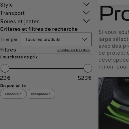
Style
Pr
Transport
Roues et jantes
Critères et filtres de recherche
Si vous sou
large sélec
Trier par
Tous les produits
avec des pr
Filtres
Réinitialiser les filtres
de protecti
Fourchette de prix
développée 
renom pour 
23
€
523
€
Disponibilité
Disponible
Indisponible