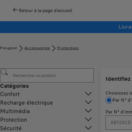
Retour à la page d'accueil
Livra
Peugeot
Accessoires
Protection
Identifiez
Catégories
Choisissez l
Confort
Par N° d'
Recharge électrique
Multimédia
Par N° d'imm
Protection
Sécurité