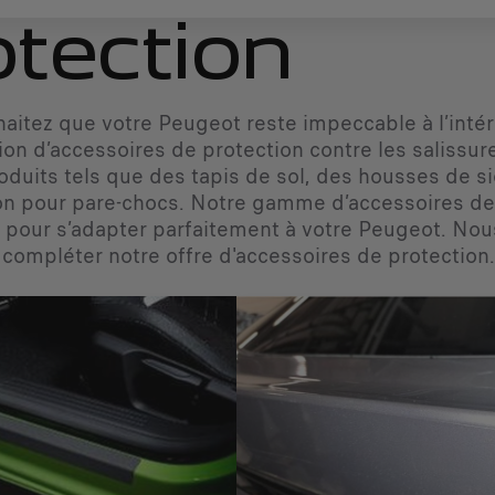
otection
haitez que votre Peugeot reste impeccable à l’inté
tion d’accessoires de protection contre les salissu
oduits tels que des tapis de sol, des housses de si
on pour pare-chocs. Notre gamme d’accessoires de 
pour s’adapter parfaitement à votre Peugeot. Nous
compléter notre offre d'accessoires de protection.