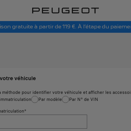
ison gratuite à partir de 119 €. À l’étape du paieme
 votre véhicule
a méthode pour identifier votre véhicule et afficher les accesso
immatriculation
Par modèle
Par N° de VIN
atriculation
*