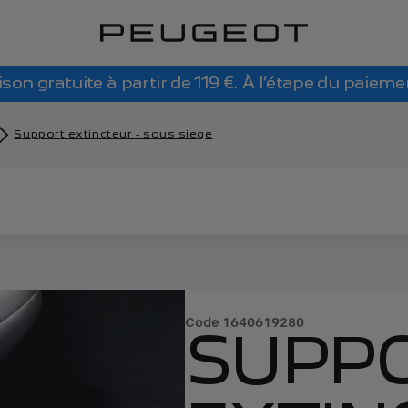
ison gratuite à partir de 119 €. À l’étape du paieme
Support extincteur - sous siege
Code
1640619280
SUPP