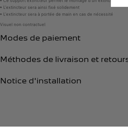
• Ce support extincteur permet le montage d'un extincteur sou
• L'extincteur sera ainsi fixé solidement
• L'extincteur sera à portée de main en cas de nécessité
Visuel non contractuel
Modes de paiement
Méthodes de livraison et retour
Notice d'installation