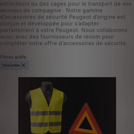
extincteurs ou des cages pour le transport de vos
animaux de compagnie . Notre gamme
d’accessoires de sécurité Peugeot d’origine est
conçue et développée pour s’adapter
parfaitement à votre Peugeot. Nous collaborons
aussi avec des fournisseurs de renom pour
compléter notre offre d'accessoires de sécurité.
Filtres actifs
:
Disponible