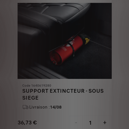
€
1
Code 1640619280
SUPPORT EXTINCTEUR - SOUS
SIEGE
Livraison :
14/08
36,73
€
-
+