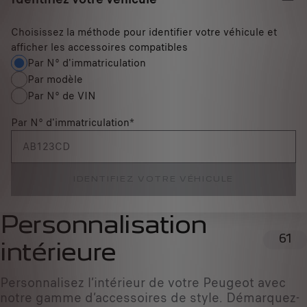
Choisissez la méthode pour identifier votre véhicule et
afficher les accessoires compatibles
Par N° d'immatriculation
Par modèle
Par N° de VIN
Par N° d'immatriculation
*
IDENTIFIEZ VOTRE VÉHICULE
Personnalisation
61
intérieure
Personnalisez l’intérieur de votre Peugeot avec
notre gamme d’accessoires de style. Démarquez-