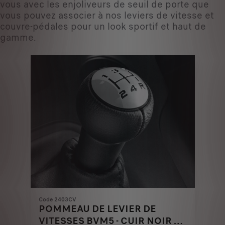
vous avec les enjoliveurs de seuil de porte que
vous pouvez associer à nos leviers de vitesse et
couvre-pédales pour un look sportif et haut de
gamme.
Code 2403CV
POMMEAU DE LEVIER DE
VITESSES BVM5 - CUIR NOIR ET