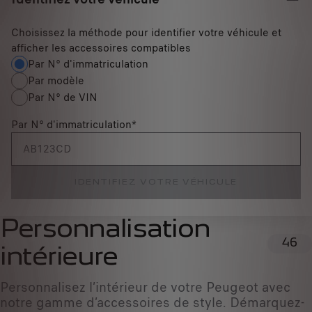
Choisissez la méthode pour identifier votre véhicule et
afficher les accessoires compatibles
Par N° d'immatriculation
Par modèle
Par N° de VIN
Par N° d'immatriculation
*
IDENTIFIEZ VOTRE VÉHICULE
Personnalisation
46
intérieure
Personnalisez l’intérieur de votre Peugeot avec
notre gamme d’accessoires de style. Démarquez-