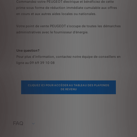
Commandez votre PEUGEOT électrique et bénéficiez de cette
prime sous forme de réduction immédiate cumulable aux offres
en cours et aux autres aides locales ou nationales.
Votre point de vente PEUGEOT s’occupe de toutes les démarches
administratives avec le fournisseur d’énergie.
Une question?
Pour plus d’information, contactez notre équipe de conseillers en
ligne au 09 69 39 10 08
CLIQUEZ ICI POUR ACCÉDER AU TABLEAU DES PLAFONDS
DE REVENU
FAQ