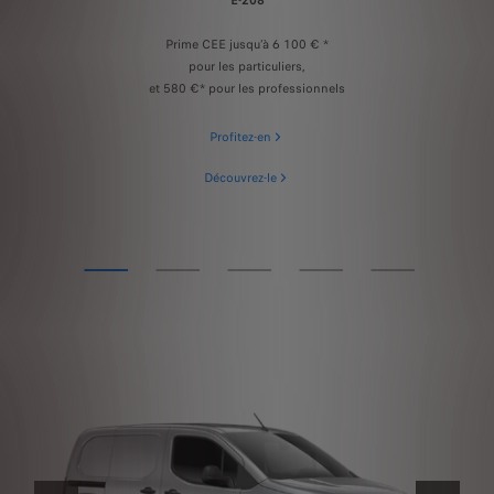
Prime CEE jusqu’à 6 100 € *
pour les particuliers,
et 580 €* pour les professionnels
Profitez-en
Découvrez-le