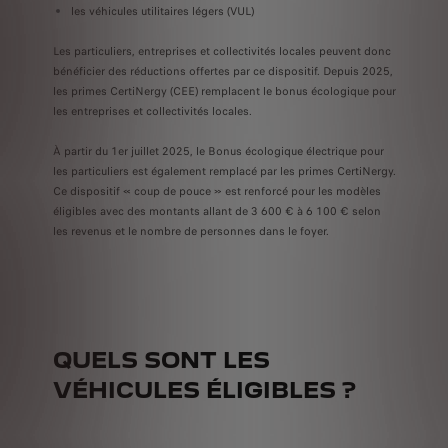
les véhicules utilitaires légers (VUL)
Les particuliers, entreprises et collectivités locales peuvent donc
bénéficier des réductions offertes par ce dispositif. Depuis 2025,
les primes CertiNergy (CEE) remplacent le bonus écologique pour
les entreprises et collectivités locales.
À partir du 1er juillet 2025, le Bonus écologique électrique pour
les particuliers est également remplacé par les primes CertiNergy.
Ce dispositif « coup de pouce » est renforcé pour les modèles
éligibles avec des montants allant de 3 600 € à 6 100 € selon
les revenus et le nombre de personnes dans le foyer.
QUELS SONT LES
VÉHICULES ÉLIGIBLES ?