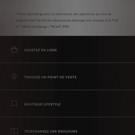
*Prime CertiNergy pour la valorisation des opérations au titre du
dispositif des Certificats d’économies d’énergie non soumise à la TVA.
(n° SIREN CertiNergy : 798 641 999).
ACHETEZ EN LIGNE
TROUVEZ UN POINT DE VENTE
BOUTIQUE LIFESTYLE
TÉLÉCHARGEZ UNE BROCHURE