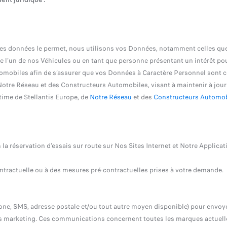
des données le permet, nous utilisons vos Données, notamment celles que 
 l’un de nos Véhicules ou en tant que personne présentant un intérêt pou
biles afin de s’assurer que vos Données à Caractère Personnel sont cor
e Notre Réseau et des Constructeurs Automobiles, visant à maintenir à jou
itime de Stellantis Europe, de
Notre Réseau
et des
Constructeurs Automob
la réservation d’essais sur route sur Nos Sites Internet et Notre Applica
ntractuelle ou à des mesures pré-contractuelles prises à votre demande.
one, SMS, adresse postale et/ou tout autre moyen disponible) pour envo
arketing. Ces communications concernent toutes les marques actuelles et 