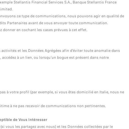
emple Stellantis Financial Services S.A., Banque Stellantis France
Limited.
 envoyons ce type de communications, nous pouvons agir en qualité de
sdits Partenaires avant de vous envoyer toute communication.
donner en cochant les cases prévues à cet effet.
s activités et les Données Agrégées afin d’éviter toute anomalie dans
, accédez à un lien, ou lorsqu’un bogue est présent dans notre
 votre profil (par exemple, si vous êtes domicilié en Italie, nous ne
 légitime à ne pas recevoir de communications non pertinentes.
eptible de Vous Intéresser
si vous les partagez avec nous) et les Données collectées par le