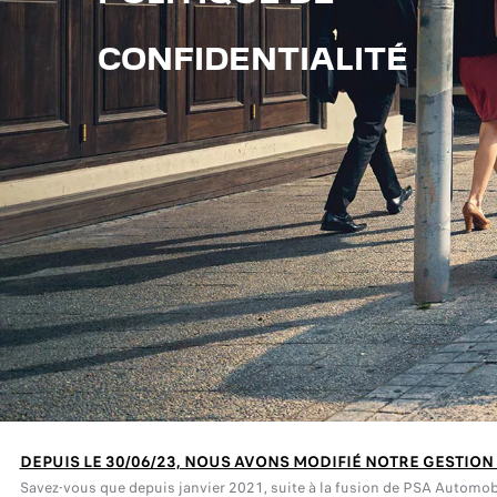
CONFIDENTIALITÉ
DEPUIS LE 30/06/23, NOUS AVONS MODIFIÉ NOTRE GESTION
Savez-vous que depuis janvier 2021, suite à la fusion de PSA Automobil