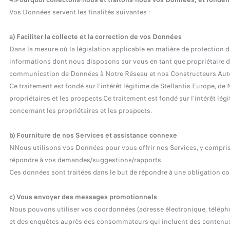
Vos Données servent les finalités suivantes :
a) Faciliter la collecte et la correction de vos Données
Dans la mesure où la législation applicable en matière de protection 
informations dont nous disposons sur vous en tant que propriétaire de
communication de Données à Notre Réseau et nos Constructeurs Automo
Ce traitement est fondé sur l’intérêt légitime de Stellantis Europe, d
propriétaires et les prospects.Ce traitement est fondé sur l'intérêt lég
concernant les propriétaires et les prospects.
b) Fourniture de nos Services et assistance connexe
NNous utilisons vos Données pour vous offrir nos Services, y compris 
répondre à vos demandes/suggestions/rapports.
Ces données sont traitées dans le but de répondre à une obligation co
c) Vous envoyer des messages promotionnels
Nous pouvons utiliser vos coordonnées (adresse électronique, téléph
et des enquêtes auprès des consommateurs qui incluent des contenus m