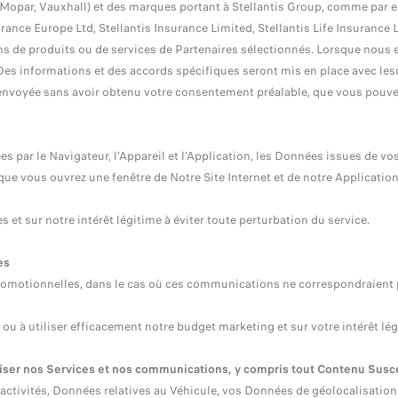
Mopar, Vauxhall) et des marques portant à Stellantis Group, comme par ex
surance Europe Ltd, Stellantis Insurance Limited, Stellantis Life Insurance 
s de produits ou de services de Partenaires sélectionnés. Lorsque nous
es informations et des accords spécifiques seront mis en place avec le
nvoyée sans avoir obtenu votre consentement préalable, que vous pouvez 
 par le Navigateur, l’Appareil et l’Application, les Données issues de vo
e vous ouvrez une fenêtre de Notre Site Internet et de notre Application
 et sur notre intérêt légitime à éviter toute perturbation du service.
es
tionnelles, dans le cas où ces communications ne correspondraient pas à
ire ou à utiliser efficacement notre budget marketing et sur votre intérêt
iser nos Services et nos communications, y compris tout Contenu Susc
ctivités, Données relatives au Véhicule, vos Données de géolocalisation (