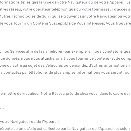
nformations telles que le type de votre Navigateur ou de votre Appareil. L
res réseau, votre opérateur téléphonique ou votre fournisseur d’accès à Int
’Autres Technologies de Suivi qui se trouvent sur votre Navigateur ou votr
de vous fournir un Contenu Susceptible de Vous Intéresser. Vous trouvere
c nos Services afin de les améliorer (par exemple, si nous constatons qu
que donnée, nous nous attacherons à vous fournir ce contenu) et de comp
éphone ou autre au sujet des Véhicules ou demandez d’autres informations
 contactez par téléphone, de plus amples informations vous seront fourn
ermettre de visualiser Notre Réseau près de chez vous, dans le cadre de 
l ;
 votre Navigateur ou de l’Appareil.
rente selon qu’elle est collectée par le Navigateur ou l’Appareil et selon