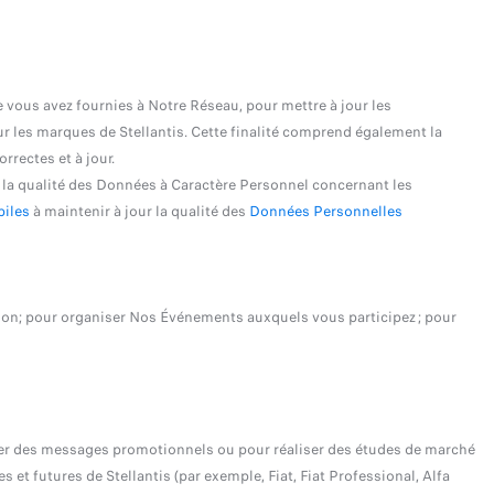
vous avez fournies à Notre Réseau, pour mettre à jour les
r les marques de Stellantis. Cette finalité comprend également la
rectes et à jour.
r la qualité des Données à Caractère Personnel concernant les
iles
à maintenir à jour la qualité des
Données Personnelles
tion; pour organiser Nos Événements auxquels vous participez ; pour
yer des messages promotionnels ou pour réaliser des études de marché
futures de Stellantis (par exemple, Fiat, Fiat Professional, Alfa