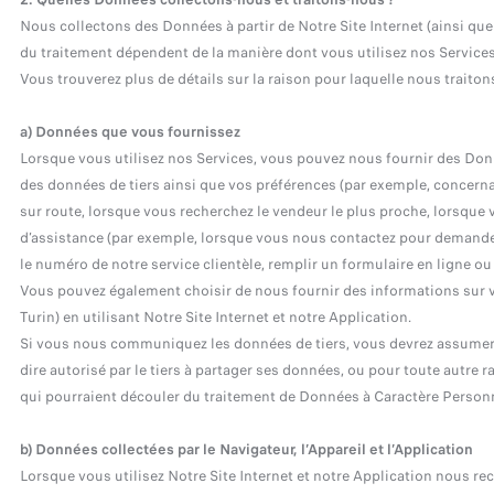
Nous collectons des Données à partir de Notre Site Internet (ainsi que 
du traitement dépendent de la manière dont vous utilisez nos Services 
Vous trouverez plus de détails sur la raison pour laquelle nous trait
a) Données que vous fournissez
Lorsque vous utilisez nos Services, vous pouvez nous fournir des Donn
des données de tiers ainsi que vos préférences (par exemple, concernan
sur route, lorsque vous recherchez le vendeur le plus proche, lorsqu
d’assistance (par exemple, lorsque vous nous contactez pour demander
le numéro de notre service clientèle, remplir un formulaire en ligne ou 
Vous pouvez également choisir de nous fournir des informations sur vo
Turin) en utilisant Notre Site Internet et notre Application.
Si vous nous communiquez les données de tiers, vous devrez assumer le
dire autorisé par le tiers à partager ses données, ou pour toute aut
qui pourraient découler du traitement de Données à Caractère Personnel
b) Données collectées par le Navigateur, l’Appareil et l’Application
Lorsque vous utilisez Notre Site Internet et notre Application nous rec