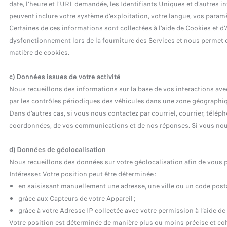
date, l’heure et l’URL demandée, les Identifiants Uniques et d’autres i
peuvent inclure votre système d’exploitation, votre langue, vos paramèt
Certaines de ces informations sont collectées à l’aide de Cookies et d
dysfonctionnement lors de la fourniture des Services et nous permet 
matière de cookies.
c) Données issues de votre activité
Nous recueillons des informations sur la base de vos interactions ave
par les contrôles périodiques des véhicules dans une zone géographi
Dans d’autres cas, si vous nous contactez par courriel, courrier, tél
coordonnées, de vos communications et de nos réponses. Si vous nous
d) Données de géolocalisation
Nous recueillons des données sur votre géolocalisation afin de vous p
Intéresser. Votre position peut être déterminée :
en saisissant manuellement une adresse, une ville ou un code posta
grâce aux Capteurs de votre Appareil ;
grâce à votre Adresse IP collectée avec votre permission à l’aide de
Votre position est déterminée de manière plus ou moins précise et cohé