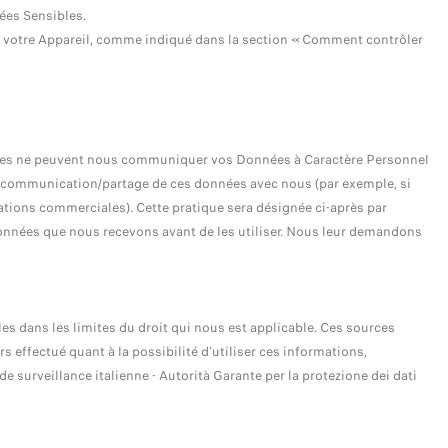
ées Sensibles.
e votre Appareil, comme indiqué dans la section « Comment contrôler
naires ne peuvent nous communiquer vos Données à Caractère Personnel
ur communication/partage de ces données avec nous (par exemple, si
ations commerciales). Cette pratique sera désignée ci-après par
 données que nous recevons avant de les utiliser. Nous leur demandons
 dans les limites du droit qui nous est applicable. Ces sources
s effectué quant à la possibilité d’utiliser ces informations,
surveillance italienne - Autorità Garante per la protezione dei dati