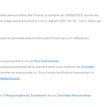
nnées personnelles des Clients, à compter du 30/06/2023, toutes les
siège social est situé à C.so G. Agnelli 200, 10135 - Turin, Italie, qui
 toutes les données personnelles des Clients qui ont adhéré aux
s avez assisté à l'un de
Nos Evénements
.
 quelques exemples de la manière dont nous traitons les
Données
s termes en majuscules ici. Pour toute clarification concernant la
tellantis.com.
st le
Responsable du Traitement
de vos
Données Personnelles
.