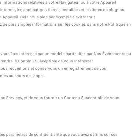
es informations relatives à votre Navigateur ou à votre Appareil
ernet, les applications tierces installées et les listes de plug-ins.
e Appareil. Cela nous aide par exemple à éviter tout
z de plus amples informations sur les cookies dans notre Politique en
e vous êtes intéressé par un modèle particulier, par Nos Événements ou
rendre le Contenu Susceptible de Vous Intéresser.
, nous recueillons et conservons un enregistrement de vos
ies au cours de l’appel.
nos Services, et de vous fournir un Contenu Susceptible de Vous
 les paramètres de confidentialité que vous avez définis sur ces