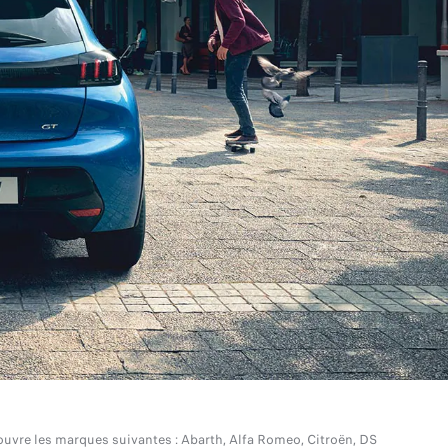
couvre les marques suivantes : Abarth, Alfa Romeo, Citroën, DS