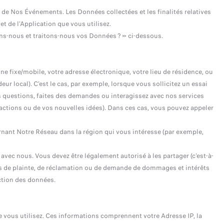
rs de Nos Événements. Les Données collectées et les finalités relatives
t de l’Application que vous utilisez.
ons-nous et traitons-nous vos Données ? » ci-dessous.
 fixe/mobile, votre adresse électronique, votre lieu de résidence, ou
 local). C’est le cas, par exemple, lorsque vous sollicitez un essai
s questions, faites des demandes ou interagissez avec nos services
ctions ou de vos nouvelles idées). Dans ces cas, vous pouvez appeler
rnant Notre Réseau dans la région qui vous intéresse (par exemple,
ec nous. Vous devez être légalement autorisé à les partager (c’est-à-
as de plainte, de réclamation ou de demande de dommages et intérêts
ction des données.
ue vous utilisez. Ces informations comprennent votre Adresse IP, la