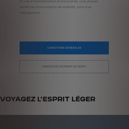
En cas d’immobilisation d'une journée, vous pouvez
bénéficier d’une solution de mobilité, voire d’un
hébergement.
CONDITIONS GÉNÉRALES
CONTACTEZ UN POINT DE VENTE
VOYAGEZ L'ESPRIT LÉGER