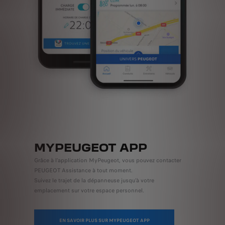
MYPEUGEOT APP
Grâce à l’application MyPeugeot, vous pouvez contacter
PEUGEOT Assistance à tout moment.
Suivez le trajet de la dépanneuse jusqu’à votre
emplacement sur votre espace personnel.
EN SAVOIR PLUS SUR MYPEUGEOT APP