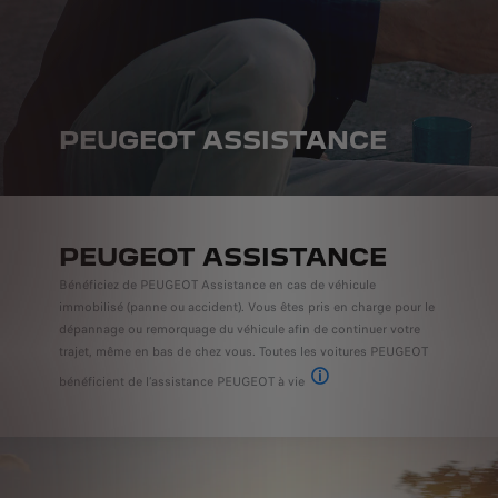
PEUGEOT ASSISTANCE
PEUGEOT ASSISTANCE
Bénéficiez de PEUGEOT Assistance en cas de véhicule
immobilisé (panne ou accident). Vous êtes pris en charge pour le
dépannage ou remorquage du véhicule afin de continuer votre
trajet, même en bas de chez vous. Toutes les voitures PEUGEOT
bénéficient de l’assistance PEUGEOT à vie
Sous réserve d'effectuer l'entret