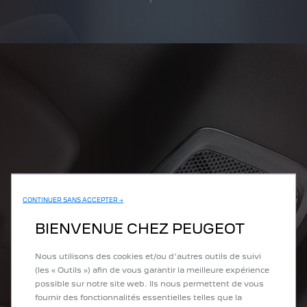
CONTINUER SANS ACCEPTER →
BIENVENUE CHEZ PEUGEOT
Nous utilisons des cookies et/ou d’autres outils de suivi
(les « Outils ») afin de vous garantir la meilleure expérience
possible sur notre site web. Ils nous permettent de vous
fournir des fonctionnalités essentielles telles que la