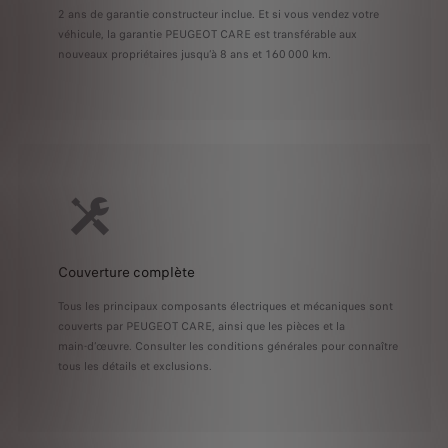
2 ans de garantie constructeur inclue. Et si vous vendez votre
véhicule, la garantie PEUGEOT CARE est transférable aux
nouveaux propriétaires jusqu’à 8 ans et 160 000 km.
Couverture complète
Tous les principaux composants électriques et mécaniques sont
couverts par PEUGEOT CARE, ainsi que les pièces et la
main‑d’œuvre. Consulter les conditions générales pour connaître
tous les détails et exclusions.