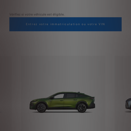
Vérifiez si votre véhicule est éligible.
Entrez votre immatriculation ou votre VIN