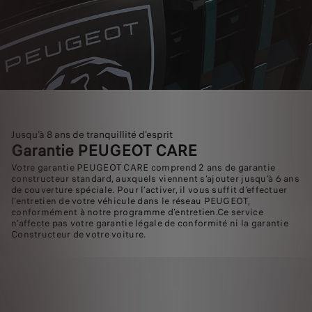
Jusqu'à 8 ans de tranquillité d'esprit
Garantie PEUGEOT CARE
Votre garantie PEUGEOT CARE comprend 2 ans de garantie
constructeur standard, auxquels viennent s’ajouter jusqu’à 6 ans
de couverture spéciale. Pour l’activer, il vous suffit d’effectuer
l’entretien de votre véhicule dans le réseau PEUGEOT,
conformément à notre programme d’entretien.Ce service
n’affecte pas votre garantie légale de conformité ni la garantie
Constructeur de votre voiture.