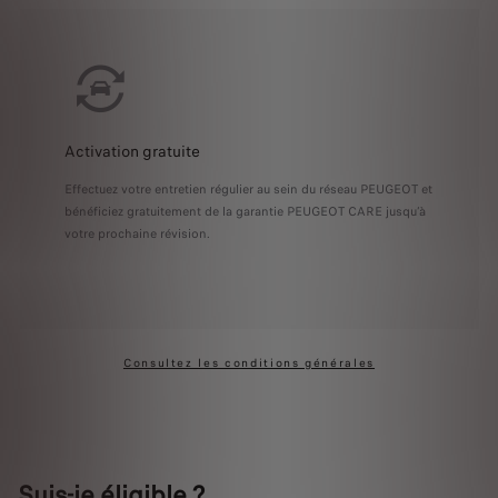
Activation gratuite
Effectuez votre entretien régulier au sein du réseau PEUGEOT et
bénéficiez gratuitement de la garantie PEUGEOT CARE jusqu’à
votre prochaine révision.
Consultez les conditions générales
Suis-je éligible ?