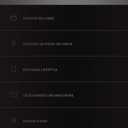
assistance routière. Avec un contrat de service Flexcare, vous ne manquerez plus
jamais un entretien et votre garantie PEUGEOT CARE restera active.
ACHETEZ EN LIGNE
TROUVEZ UN POINT DE VENTE
BOUTIQUE LIFESTYLE
TÉLÉCHARGEZ UNE BROCHURE
BESOIN D’AIDE