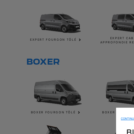
EXPERT CAB
EXPERT FOURGON TÔLÉ
APPROFONDIE RE
BOXER
BOXER FOURGON TÔLÉ
BOXER FOURGON
CONTINU
B