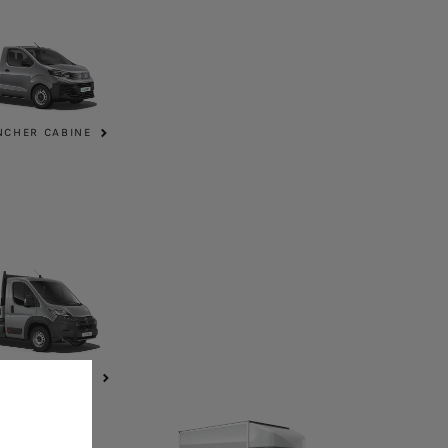
NCHER CABINE
TEAU RIDELLE
E CABINE