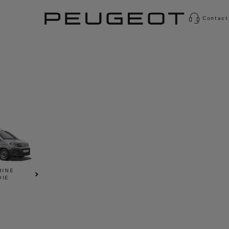
Contact
BINE
IE