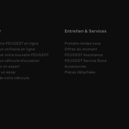
r
Entretien & Services
 ma PEUGEOT en ligne
Prendre rendez-vous
n utilitaire en ligne
Offres du moment
rer votre nouvelle PEUGEOT
PEUGEOT Assistance
un véhicule d'occasion
PEUGEOT Service Store
r un expert
Accessoires
 un essai
Pièces détachées
de votre véhicule