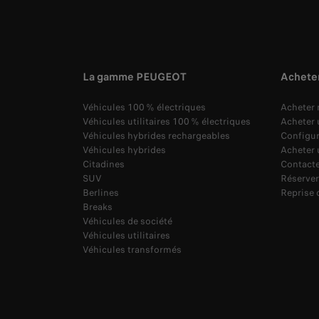
La gamme PEUGEOT
Achete
Véhicules 100 % électriques
Acheter
Véhicules utilitaires 100 % électriques
Acheter u
Véhicules hybrides rechargeables
Configu
Véhicules hybrides
Acheter 
Citadines
Contacte
SUV
Réserver
Berlines
Reprise 
Breaks
Véhicules de société
Véhicules utilitaires
Véhicules transformés