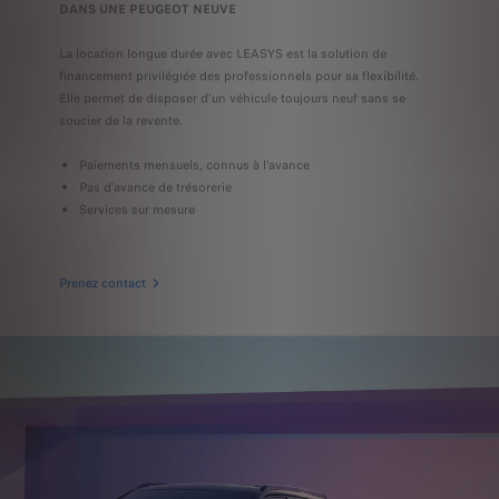
DANS UNE PEUGEOT NEUVE
La location longue durée avec LEASYS est la solution de
financement privilégiée des professionnels pour sa flexibilité.
Elle permet de disposer d'un véhicule toujours neuf sans se
soucier de la revente.
Paiements mensuels, connus à l'avance
Pas d'avance de trésorerie
Services sur mesure
Prenez contact