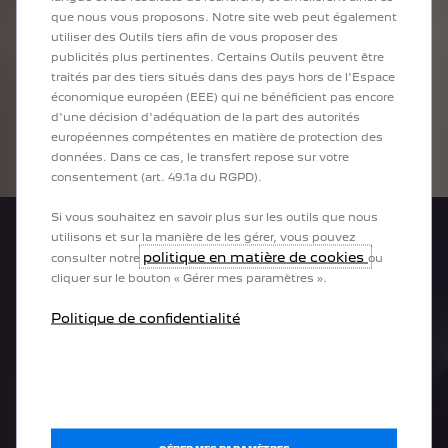
d'Europe.
que nous vous proposons. Notre site web peut également
utiliser des Outils tiers afin de vous proposer des
800 000 points de recharge en Europe
publicités plus pertinentes. Certains Outils peuvent être
Planification d'itinéraire
traités par des tiers situés dans des pays hors de l'Espace
Via l’application ou la carte de recharge fournie
économique européen (EEE) qui ne bénéficient pas encore
d'une décision d'adéquation de la part des autorités
européennes compétentes en matière de protection des
En savoir plus
données. Dans ce cas, le transfert repose sur votre
consentement (art. 49.1a du RGPD).
Si vous souhaitez en savoir plus sur les outils que nous
utilisons et sur la manière de les gérer, vous pouvez
politique en matière de cookies
consulter notre
ou
cliquer sur le bouton « Gérer mes paramètres ».
Politique de confidentialité