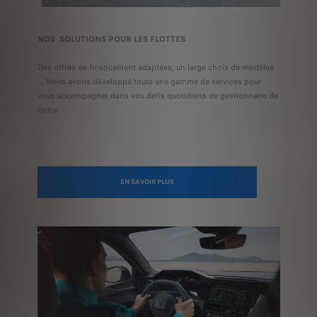
NOS SOLUTIONS POUR LES FLOTTES
Des offres de financement adaptées, un large choix de modèles
... Nous avons développé toute une gamme de services pour
vous accompagner dans vos défis quotidiens de gestionnaire de
flotte.
EN SAVOIR PLUS