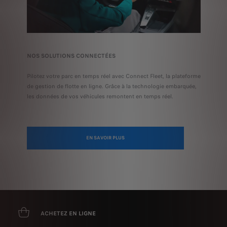
NOS SOLUTIONS CONNECTÉES
Pilotez votre parc en temps réel avec Connect Fleet, la plateforme
de gestion de flotte en ligne. Grâce à la technologie embarquée,
les données de vos véhicules remontent en temps réel.
EN SAVOIR PLUS
ACHETEZ EN LIGNE