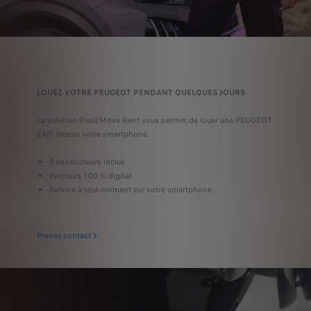
LOUEZ VOTRE PEUGEOT PENDANT QUELQUES JOURS
La solution Free2Move Rent vous permet de louer une PEUGEOT
24/7 depuis votre smartphone.
3 conducteurs inclus
Parcours 100 % digital
Service à tout moment sur votre smartphone
Prenez contact