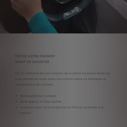
TESTEZ VOTRE PEUGEOT
AVANT DE L'ACHETER
Car On Demand est une solution de location moyenne durée qui
vous permet de rouler dans une voiture neuve ou d'essayer un
modèle avant de l'acheter.
Mensualité tout compris
Sans apport, ni frais cachés
Livraison sous 14 jours partout en France, au bureau à la
maison.