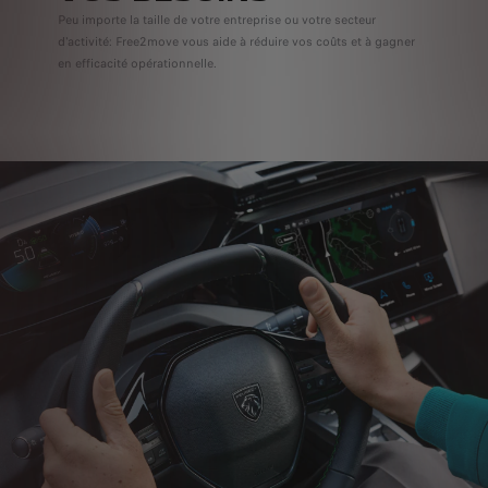
Peu importe la taille de votre entreprise ou votre secteur
d'activité: Free2move vous aide à réduire vos coûts et à gagner
en efficacité opérationnelle.