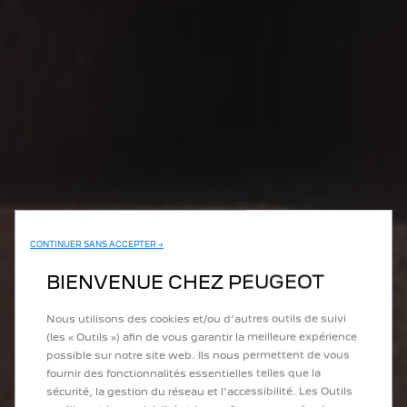
CONTINUER SANS ACCEPTER →
BIENVENUE CHEZ PEUGEOT
Nous utilisons des cookies et/ou d’autres outils de suivi
(les « Outils ») afin de vous garantir la meilleure expérience
possible sur notre site web. Ils nous permettent de vous
fournir des fonctionnalités essentielles telles que la
sécurité, la gestion du réseau et l’accessibilité. Les Outils