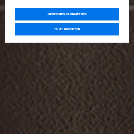
GÉRER MES PARAMÈTRES
TOUT ACCEPTER