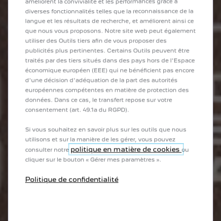
améliorent la convivialité et les performances grâce à
diverses fonctionnalités telles que la reconnaissance de la
langue et les résultats de recherche, et améliorent ainsi ce
que nous vous proposons. Notre site web peut également
utiliser des Outils tiers afin de vous proposer des
publicités plus pertinentes. Certains Outils peuvent être
traités par des tiers situés dans des pays hors de l'Espace
économique européen (EEE) qui ne bénéficient pas encore
d'une décision d'adéquation de la part des autorités
européennes compétentes en matière de protection des
données. Dans ce cas, le transfert repose sur votre
consentement (art. 49.1a du RGPD).
Si vous souhaitez en savoir plus sur les outils que nous
utilisons et sur la manière de les gérer, vous pouvez
politique en matière de cookies
consulter notre
ou
cliquer sur le bouton « Gérer mes paramètres ».
Politique de confidentialité