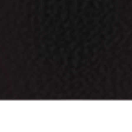
Départ Immédiat
PROFITEZ DE L'OFFRE