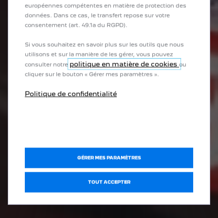
européennes compétentes en matière de protection des
données. Dans ce cas, le transfert repose sur votre
consentement (art. 49.1a du RGPD).
Si vous souhaitez en savoir plus sur les outils que nous
utilisons et sur la manière de les gérer, vous pouvez
politique en matière de cookies
consulter notre
ou
cliquer sur le bouton « Gérer mes paramètres ».
Politique de confidentialité
GÉRER MES PARAMÈTRES
TOUT ACCEPTER