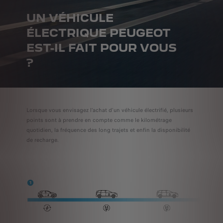
UN VÉHICULE
ÉLECTRIQUE PEUGEOT
EST-IL FAIT POUR VOUS
?
Lorsque vous envisagez l'achat d'un véhicule électrifié, plusieurs
points sont à prendre en compte comme le kilométrage
quotidien, la fréquence des long trajets et enfin la disponibilité
de recharge.