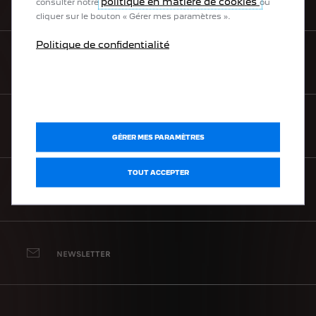
TROUVEZ UN POINT DE VENTE
politique en matière de cookies
consulter notre
ou
cliquer sur le bouton « Gérer mes paramètres ».
Politique de confidentialité
BOUTIQUE LIFESTYLE
TÉLÉCHARGEZ UNE BROCHURE
GÉRER MES PARAMÈTRES
TOUT ACCEPTER
BESOIN D’AIDE
NEWSLETTER