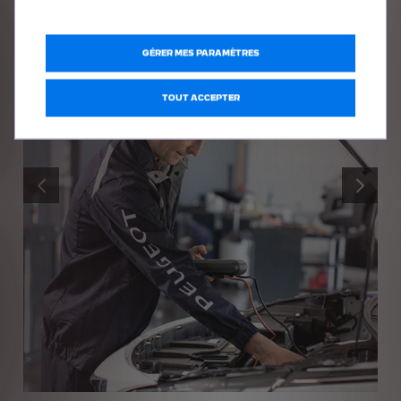
GÉRER MES PARAMÈTRES
TOUT ACCEPTER
PRÉCÉDENT
SUIVANT