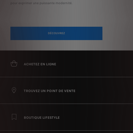
pour exprimer une puissante modernité.
DÉCOUVREZ
ACHETEZ EN LIGNE
TROUVEZ UN POINT DE VENTE
BOUTIQUE LIFESTYLE