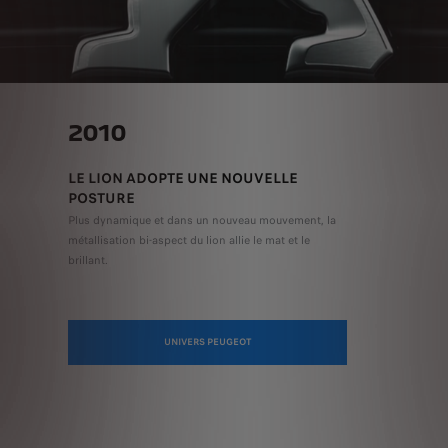
2010
LE LION ADOPTE UNE NOUVELLE
POSTURE
Plus dynamique et dans un nouveau mouvement, la
métallisation bi-aspect du lion allie le mat et le
brillant.
UNIVERS PEUGEOT