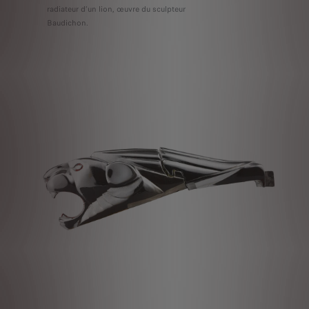
radiateur d’un lion, œuvre du sculpteur
Baudichon.