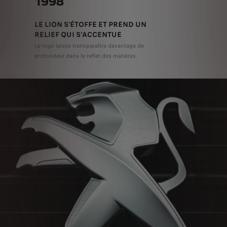
1998
LE LION S'ÉTOFFE ET PREND UN
RELIEF QUI S'ACCENTUE
Le logo laisse transparaître davantage de
profondeur dans le reflet des matières.