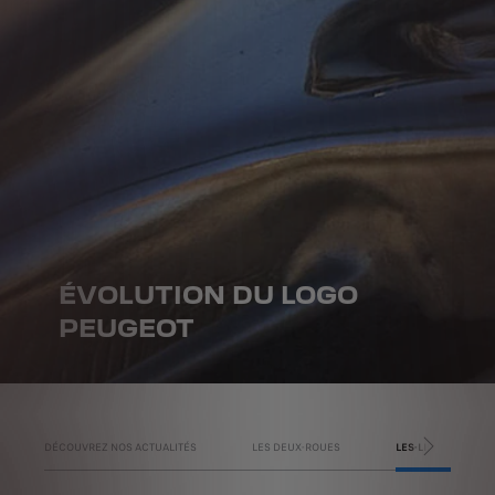
ÉVOLUTION DU LOGO
PEUGEOT
DÉCOUVREZ NOS ACTUALITÉS
LES DEUX-ROUES
LES-LIONS-PEUGE
SUIVANT