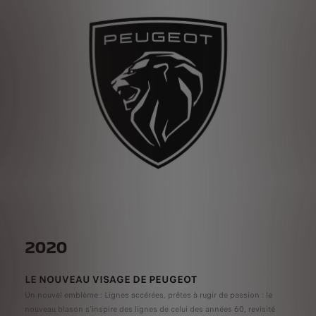
2020
LE NOUVEAU VISAGE DE PEUGEOT
Un nouvel emblème : Lignes accérées, prêtes à rugir de passion : le
nouveau blason s'inspire des lignes de celui des années 60, revisité