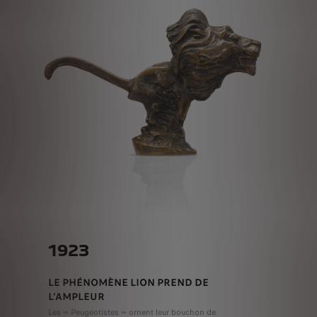
1923
LE PHÉNOMÈNE LION PREND DE
L'AMPLEUR
Les « Peugeotistes » ornent leur bouchon de