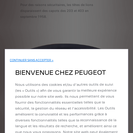
Pour des raisons sécuritaires, les têtes de lions
disparaissent des capots des 203 et 403 en
septembre 1958.
CONTINUER SANS ACCEPTER →
BIENVENUE CHEZ PEUGEOT
Nous utilisons des cookies et/ou d’autres outils de suivi
(les « Outils ») afin de vous garantir la meilleure expérience
possible sur notre site web. Ils nous permettent de vous
fournir des fonctionnalités essentielles telles que la
sécurité, la gestion du réseau et l’accessibilité. Les Outils
améliorent la convivialité et les performances grâce à
diverses fonctionnalités telles que la reconnaissance de la
langue et les résultats de recherche, et améliorent ainsi ce
que nous vous proposons. Notre site web peut également