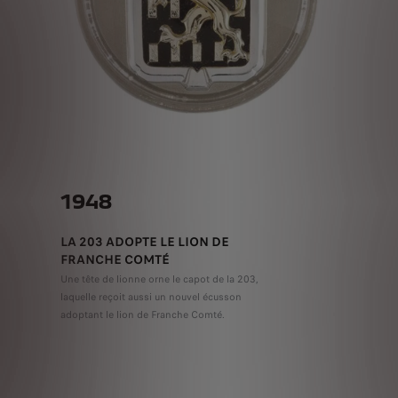
1948
LA 203 ADOPTE LE LION DE
FRANCHE COMTÉ
Une tête de lionne orne le capot de la 203,
laquelle reçoit aussi un nouvel écusson
adoptant le lion de Franche Comté.