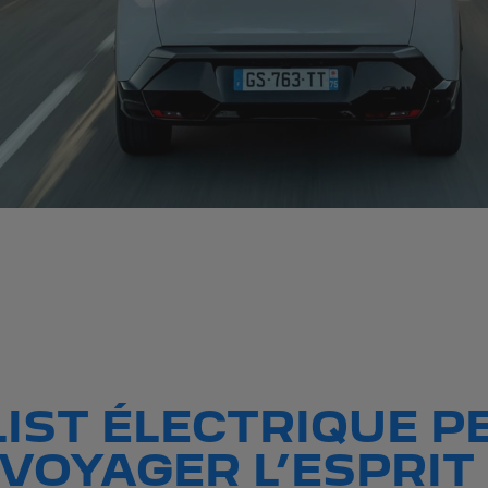
IST ÉLECTRIQUE P
VOYAGER L’ESPRIT