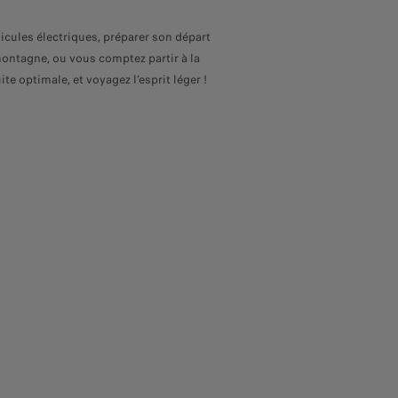
hicules électriques, préparer son départ
montagne, ou vous comptez partir à la
 optimale, et voyagez l’esprit léger !