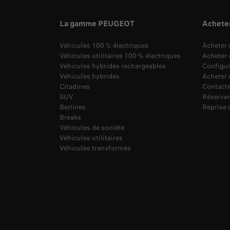
La gamme PEUGEOT
Achete
Véhicules 100 % électriques
Acheter
Véhicules utilitaires 100 % électriques
Acheter u
Véhicules hybrides rechargeables
Configu
Véhicules hybrides
Acheter 
Citadines
Contacte
SUV
Réserver
Berlines
Reprise 
Breaks
Véhicules de société
Véhicules utilitaires
Véhicules transformés