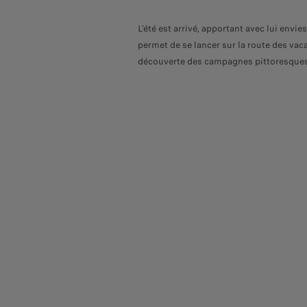
L’été est arrivé, apportant avec lui envi
permet de se lancer sur la route des va
découverte des campagnes pittoresques ?