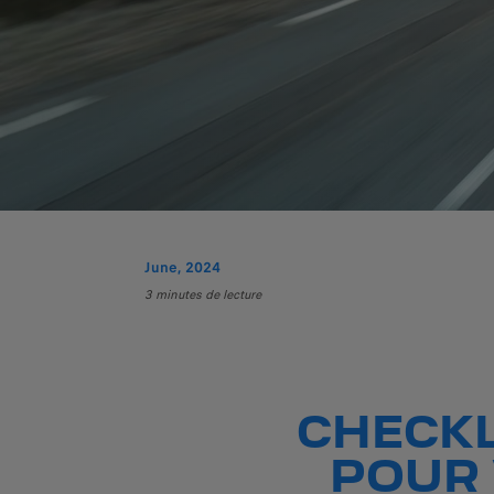
June, 2024
3 minutes de lecture
CHECKL
POUR 