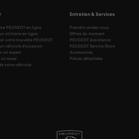
r
Entretien & Services
 ma PEUGEOT en ligne
Prendre rendez-vous
n utilitaire en ligne
Offres du moment
rer votre nouvelle PEUGEOT
PEUGEOT Assistance
un véhicule d'occasion
PEUGEOT Service Store
r un expert
Accessoires
 un essai
Pièces détachées
de votre véhicule