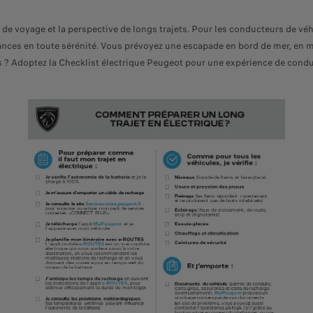
es de voyage et la perspective de longs trajets. Pour les conducteurs de vé
cances en toute sérénité. Vous prévoyez une escapade en bord de mer, en 
 Adoptez la Checklist électrique Peugeot pour une expérience de conduite