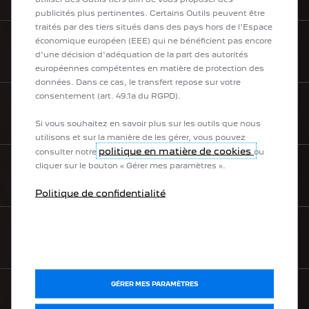
publicités plus pertinentes. Certains Outils peuvent être
traités par des tiers situés dans des pays hors de l'Espace
économique européen (EEE) qui ne bénéficient pas encore
BOUTIQUE LIFESTYLE
d'une décision d'adéquation de la part des autorités
européennes compétentes en matière de protection des
données. Dans ce cas, le transfert repose sur votre
consentement (art. 49.1a du RGPD).
TÉLÉCHARGEZ UNE BROCHURE
Si vous souhaitez en savoir plus sur les outils que nous
utilisons et sur la manière de les gérer, vous pouvez
politique en matière de cookies
consulter notre
ou
cliquer sur le bouton « Gérer mes paramètres ».
BESOIN D’AIDE
Politique de confidentialité
NEWSLETTER
GÉRER MES PARAMÈTRES