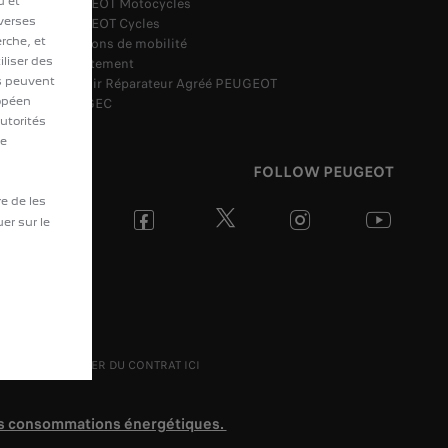
u et
PEUGEOT Motocycles
iverses
PEUGEOT Cycles
erche, et
Solutions de mobilité
liser des
Recrutement
ls peuvent
Devenir Réparateur Agréé PEUGEOT
ropéen
Loi AGEC
utorités
le
FOLLOW PEUGEOT
re de les
uer sur le
ME RÉTRACTER DU CONTRAT ICI
es consommations énergétiques.