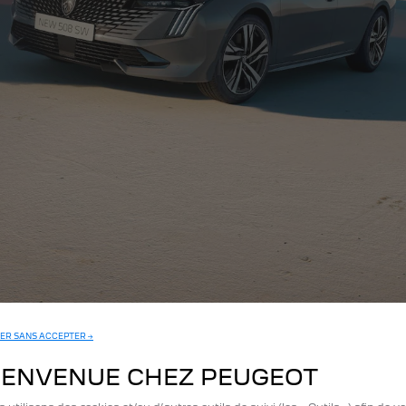
ER SANS ACCEPTER →
IENVENUE CHEZ PEUGEOT