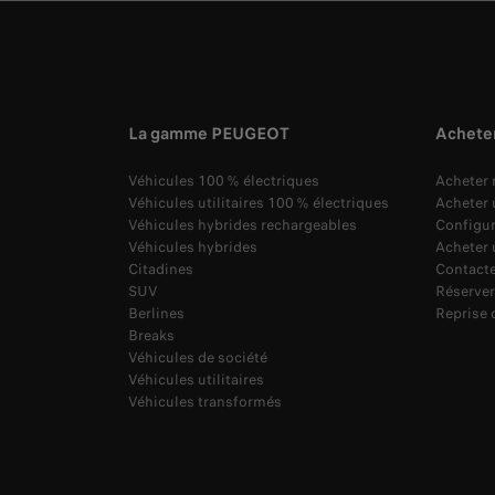
La gamme PEUGEOT
Achete
Véhicules 100 % électriques
Acheter
Véhicules utilitaires 100 % électriques
Acheter u
Véhicules hybrides rechargeables
Configu
Véhicules hybrides
Acheter 
Citadines
Contacte
SUV
Réserver
Berlines
Reprise 
Breaks
Véhicules de société
Véhicules utilitaires
Véhicules transformés