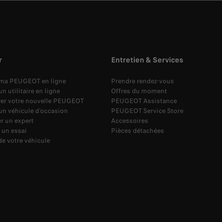
r
Entretien & Services
 ma PEUGEOT en ligne
Prendre rendez-vous
n utilitaire en ligne
Offres du moment
rer votre nouvelle PEUGEOT
PEUGEOT Assistance
un véhicule d'occasion
PEUGEOT Service Store
r un expert
Accessoires
 un essai
Pièces détachées
de votre véhicule