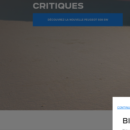
CRITIQUES
DÉCOUVREZ-LA NOUVELLE PEUGEOT 508 SW
CONTINU
B