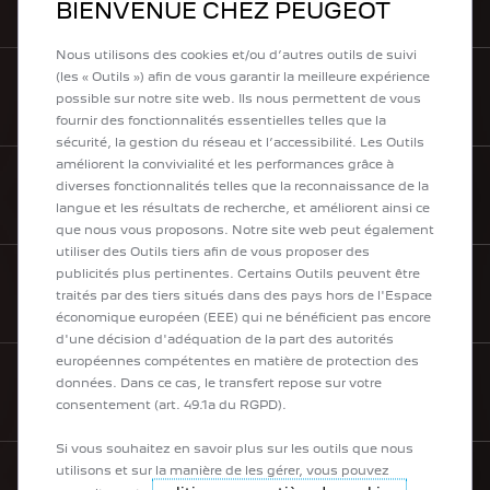
TROUVEZ UN POINT DE VENTE
BIENVENUE CHEZ PEUGEOT
Nous utilisons des cookies et/ou d’autres outils de suivi
(les « Outils ») afin de vous garantir la meilleure expérience
possible sur notre site web. Ils nous permettent de vous
BOUTIQUE LIFESTYLE
fournir des fonctionnalités essentielles telles que la
sécurité, la gestion du réseau et l’accessibilité. Les Outils
améliorent la convivialité et les performances grâce à
diverses fonctionnalités telles que la reconnaissance de la
TÉLÉCHARGEZ UNE BROCHURE
langue et les résultats de recherche, et améliorent ainsi ce
que nous vous proposons. Notre site web peut également
utiliser des Outils tiers afin de vous proposer des
publicités plus pertinentes. Certains Outils peuvent être
traités par des tiers situés dans des pays hors de l'Espace
BESOIN D’AIDE
économique européen (EEE) qui ne bénéficient pas encore
d'une décision d'adéquation de la part des autorités
européennes compétentes en matière de protection des
données. Dans ce cas, le transfert repose sur votre
NEWSLETTER
consentement (art. 49.1a du RGPD).
Si vous souhaitez en savoir plus sur les outils que nous
utilisons et sur la manière de les gérer, vous pouvez