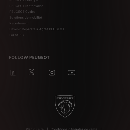
PEUGEOT Lifestyle
PEUGEOT Motocycles
PEUGEOT Cycles
Solutions de mobilité
Recrutement
Devenir Réparateur Agréé PEUGEOT
Loi AGEC
FOLLOW PEUGEOT
Plan du site
Conditions générales de vente