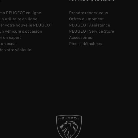
 ma PEUGEOT en ligne
Prendre rendez-vous
n utilitaire en ligne
Offres du moment
rer votre nouvelle PEUGEOT
PEUGEOT Assistance
un véhicule d'occasion
PEUGEOT Service Store
r un expert
Accessoires
 un essai
Pièces détachées
de votre véhicule