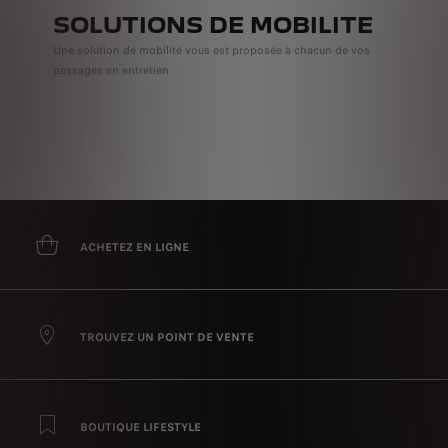
SOLUTIONS DE MOBILITE
Une solution de mobilité vous est proposée à chacun de vos
passages en entretien
ACHETEZ EN LIGNE
TROUVEZ UN POINT DE VENTE
BOUTIQUE LIFESTYLE