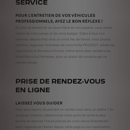
SERVICE
POUR L’ENTRETIEN DE VOS VÉHICULES
PROFESSIONNELS, AYEZ LE BON RÉFLEXE !
En plus de bénéficier du savoir-faire de nos experts, vous restez
maître de votre temps et de votre budget. Grâce à tous nos
services, depuis chez vous ou votre lieu de travail, vous pouvez
planifier, organiser l’entretien de votre flotte PEUGEOT, valider les
réparations et être tenu informé, même entre deux rendez-vous.
Simplifiez-vous l’entretien, pour un plaisir de conduire qui ne
s’arrête jamais.
PRISE DE RENDEZ-VOUS
EN LIGNE
LAISSEZ VOUS GUIDER
Vous avez besoin de prendre un rendez-vous dans un atelier ? En
quelques instants, sélectionnez votre point de vente le plus
proche et réservez l’heure précise de votre venue directement
dans l’agenda de l’atelier depuis cette page ou sur l’application