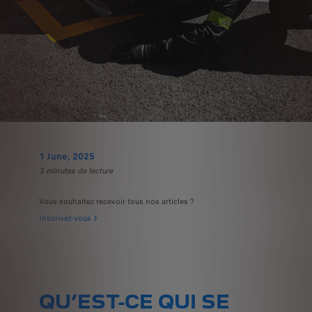
1 June, 2025
3 minutes de lecture
Vous souhaitez recevoir tous nos articles ?
Inscrivez-vous
QU’EST-CE QUI SE